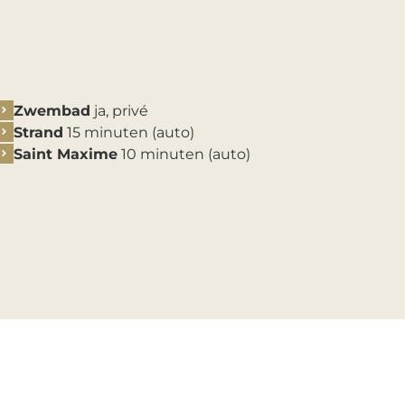
Zwembad
ja, privé
Strand
15 minuten (auto)
Saint Maxime
10 minuten (auto)