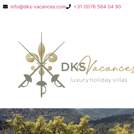
info@dks-vacances.com
+31 (0)76 564 04 90