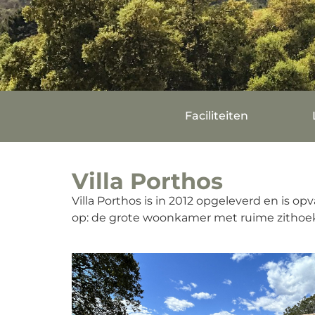
Faciliteiten
Villa Porthos
Villa Porthos is in 2012 opgeleverd en is o
op: de grote woonkamer met ruime zithoek 