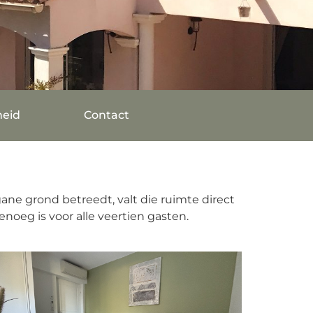
heid
Contact
gane grond betreedt, valt die ruimte direct
oeg is voor alle veertien gasten.