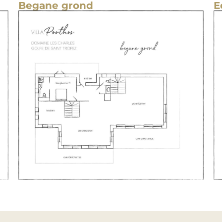
Begane grond
E