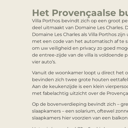
Het Provençaalse b
Villa Porthos bevindt zich op een groot p
deel uitmaakt van Domaine Les Charles. 
Domaine Les Charles als Villa Porthos zijn 
met een code van het automatisch af te s
om uw veiligheid en privacy zo goed moge
de entree-zijde van de villa is voldoende 
vier auto’s.
Vanuit de woonkamer loopt u direct het ov
bevinden zich twee grote houten eettafel
Aan de keukenzijde is een klein vierpers
met fabelachtig uitzicht over de Provença
Op de bovenverdieping bevindt zich – g
slaapkamers – een solarium, oftewel zonne
slaapkamers hier voorzien van een balkon