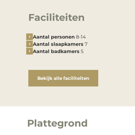
Faciliteiten
Aantal personen
8-14
Aantal slaapkamers
7
Aantal badkamers
5
Bekijk alle faciliteiten
Plattegrond