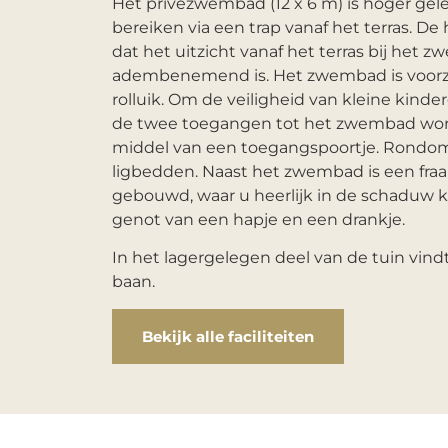
Het privézwembad (12 x 6 m) is hoger gel
bereiken via een trap vanaf het terras. De
dat het uitzicht vanaf het terras bij het 
adembenemend is. Het zwembad is voorzi
rolluik. Om de veiligheid van kleine kind
de twee toegangen tot het zwembad wor
middel van een toegangspoortje. Rondo
ligbedden. Naast het zwembad is een fra
gebouwd, waar u heerlijk in de schaduw 
genot van een hapje en een drankje.
In het lagergelegen deel van de tuin vind
baan.
Bekijk alle faciliteiten