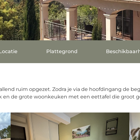
Locatie
Plattegrond
Beschikbaar
pvallend ruim opgezet. Zodra je via de hoofdingang de be
en de grote woonkeuken met een eettafel die groot gen