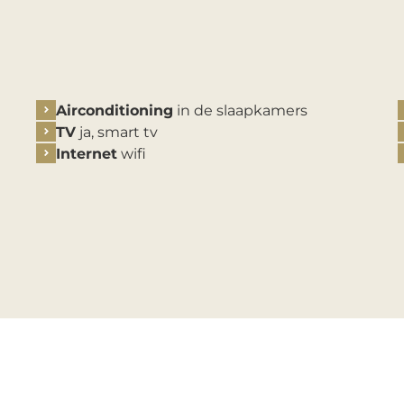
Airconditioning
in de slaapkamers
TV
ja, smart tv
Internet
wifi