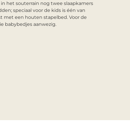
 in het souterrain nog twee slaapkamers
n; speciaal voor de kids is één van
t met een houten stapelbed. Voor de
rie babybedjes aanwezig.